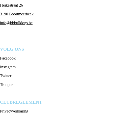
Heikestraat 26
3190 Boortmeerbeek
info
@bbbulldogs.be
VOLG ONS
Facebook
Instagram
Twitter
Trooper
CLUBREGLEMENT
Privacyverklaring